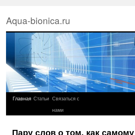
Aqua-bionica.ru
Главная
Статьи
Связаться с
нами
Пару слов о том, как самому