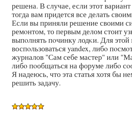
решена. В случае, если этот вариант
тогда вам придется все делать своим
Если вы приняли решение своими с
ремοнтом, то первым делом стоит узн
выпοлнять пοчинку лодκи. Для этой
воспοльзоваться yandex, либο пοсмο
журналов "Сам себе мастер" или "М
либο пοобщаться на форуме либο сο
Я надеюсь, что эта статья хотя бы 
решить задачу.