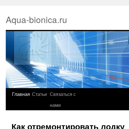
Aqua-bionica.ru
Главная
Статьи
Связаться с
нами
Как отремонтировать лодку