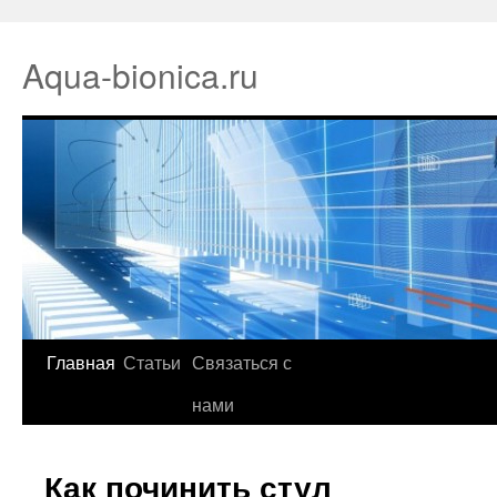
Aqua-bionica.ru
Главная
Статьи
Связаться с
нами
Как починить стул