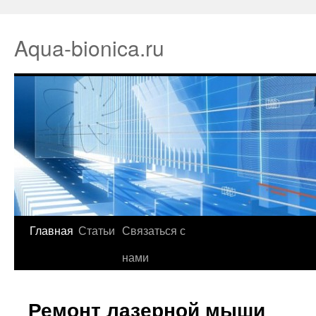
Aqua-bionica.ru
Главная
Статьи
Связаться с
нами
Ремонт лазерной мыши