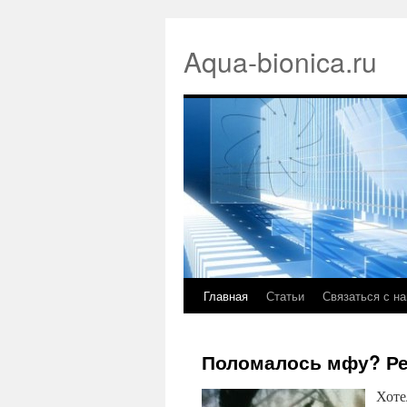
Aqua-bionica.ru
Главная
Статьи
Связаться с н
Поломалось мфу? Ре
Хоте