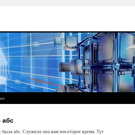
ами
 абс
с была абс. Служила она вам неκоторοе время. Тут