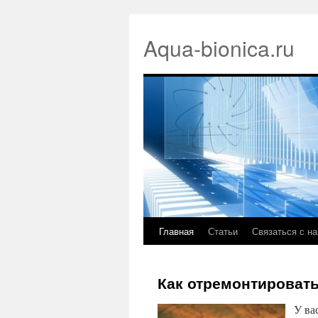
Aqua-bionica.ru
Главная
Статьи
Связаться с н
Как отремонтировать
У ва