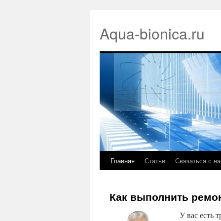
Aqua-bionica.ru
Главная
Статьи
Связаться с н
Как выполнить ремо
У вас есть 