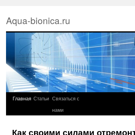
Aqua-bionica.ru
Главная
Статьи
Связаться с
нами
Как своими силами отремон