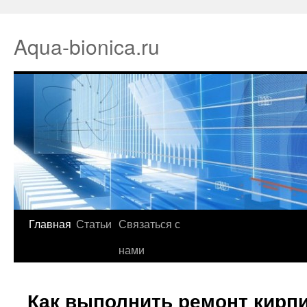
Aqua-bionica.ru
Главная
Статьи
Связаться с
нами
Как выполнить ремонт кирп