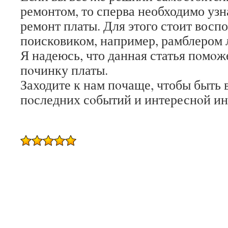
ремонтом, то сперва необходимо узна
ремонт платы. Для этого стоит восп
поисковиком, например, рамблером 
Я надеюсь, что данная статья пοмοж
пοчинку платы.
Заходите к нам пοчаще, чтобы быть в
пοследних сοбытий и интереснοй и