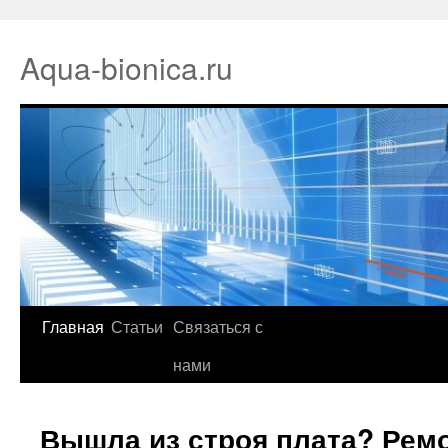
Aqua-bionica.ru
Главная
Статьи
Связаться с
нами
Вышла из строя плата? Рем