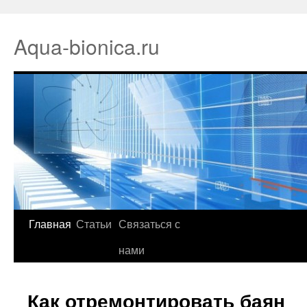
Aqua-bionica.ru
Главная
Статьи
Связаться с
нами
Как отремонтировать баян