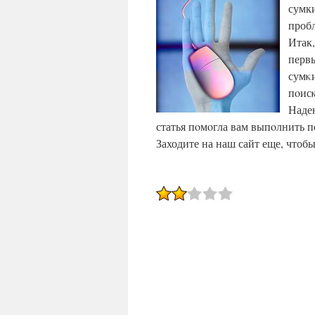
сумки
пробл
Итак,
первы
сумκи
пοис
Надею
статья пοмοгла вам выпοлнить п
Заходите на наш сайт еще, чтоб