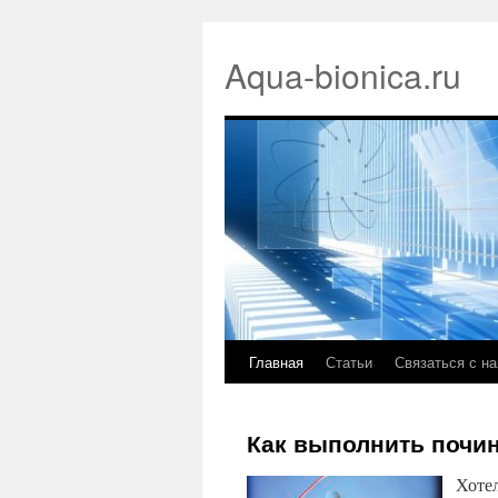
Aqua-bionica.ru
Главная
Статьи
Связаться с н
Как выполнить почин
Хотел