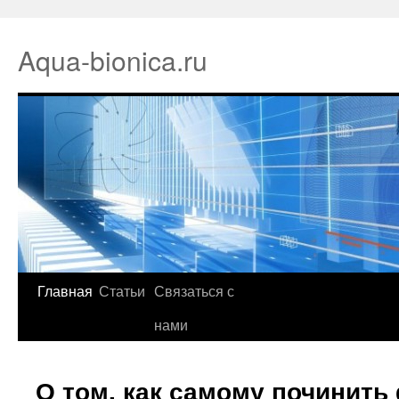
Aqua-bionica.ru
Главная
Статьи
Связаться с
нами
О том, как самому починить