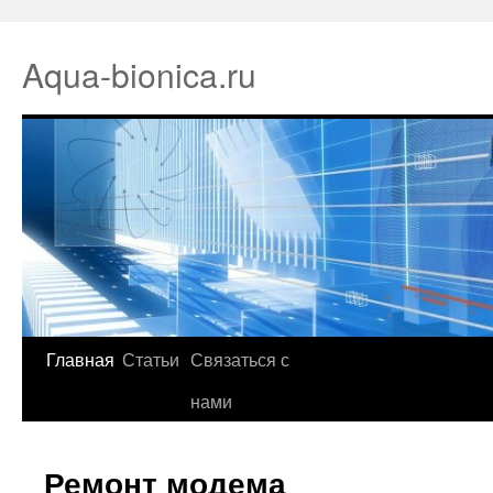
Aqua-bionica.ru
Главная
Статьи
Связаться с
нами
Ремонт модема