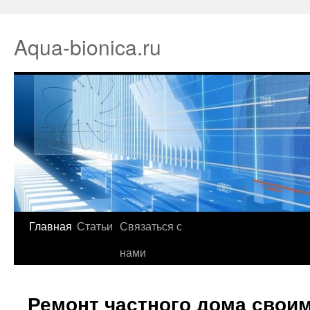
Aqua-bionica.ru
Главная
Статьи
Связаться с
нами
Ремонт частного дома свои