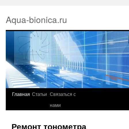
Aqua-bionica.ru
Главная
Статьи
Связаться с
нами
Ремонт тонометра