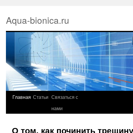
Aqua-bionica.ru
Главная
Статьи
Связаться с
нами
О том, как починить трещин