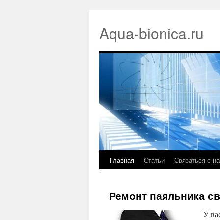
Aqua-bionica.ru
Главная
Статьи
Связаться с н
Ремонт паяльника с
У ва