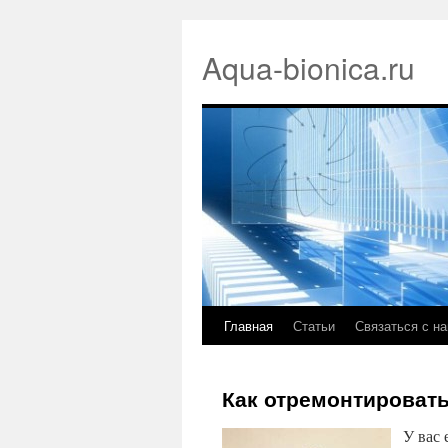
Aqua-bionica.ru
Главная
Статьи
Связаться с н
Как отремонтироват
У вас 