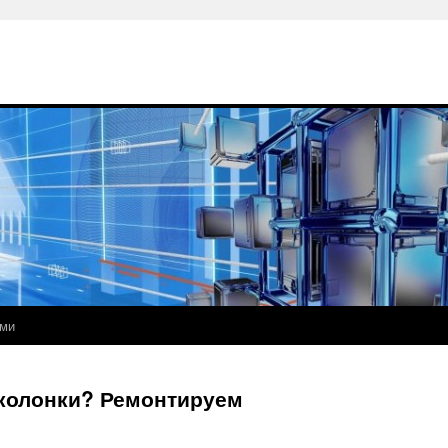
ами
колонки? Ремонтируем