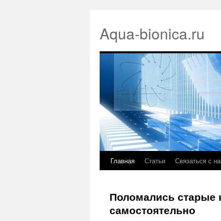
Aqua-bionica.ru
Главная
Статьи
Связаться с н
Поломались старые 
самостоятельно