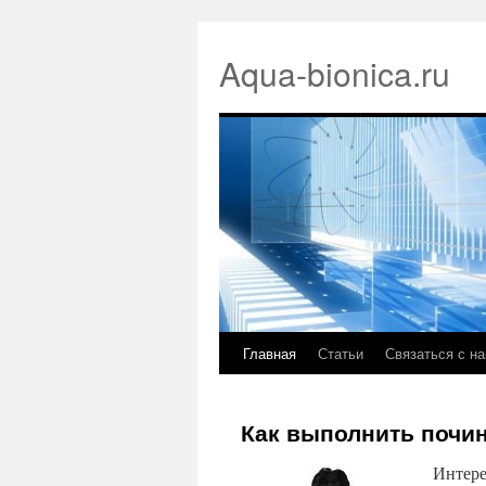
Aqua-bionica.ru
Главная
Статьи
Связаться с н
Как выполнить почин
Интере