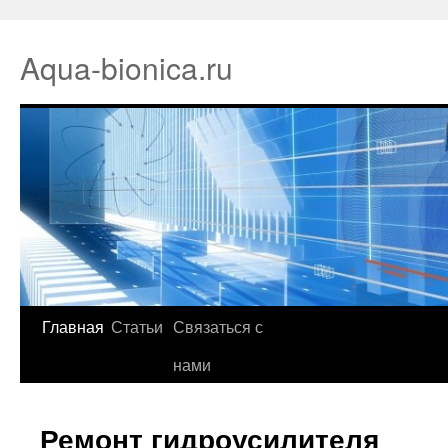
Aqua-bionica.ru
Главная
Статьи
Связаться с
нами
Ремонт гидроусилителя