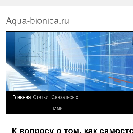
Aqua-bionica.ru
Главная
Статьи
Связаться с
нами
К вопросу о том, как самост