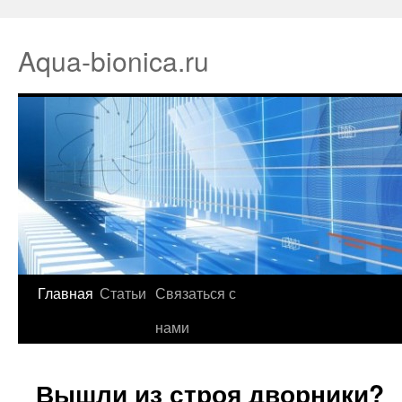
Aqua-bionica.ru
Главная
Статьи
Связаться с
нами
Вышли из строя дворники?