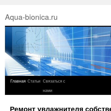
Aqua-bionica.ru
Главная
Статьи
Связаться с
нами
Ремонт увлажнителя собст