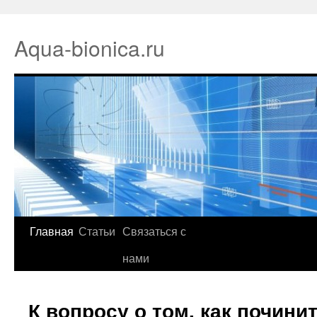
Aqua-bionica.ru
Главная
Статьи
Связаться с
нами
К вопросу о том, как почини