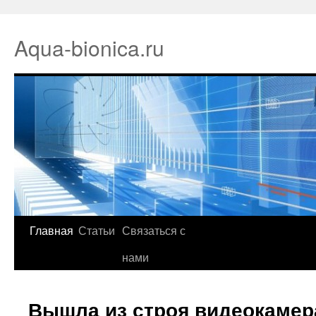
Aqua-bionica.ru
Главная
Статьи
Связаться с
нами
Вышла из строя видеокамер