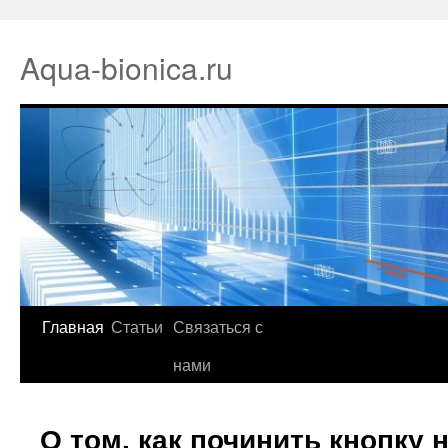
Aqua-bionica.ru
Главная
Статьи
Связаться с
нами
О том, как починить кнопку 