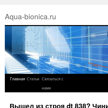
Aqua-bionica.ru
Главная
Статьи
Связаться с
нами
Вышел из строя dt 838? Чин