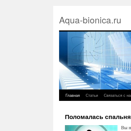
Aqua-bionica.ru
Главная
Статьи
Связаться с н
Поломалась спальня
Вы н