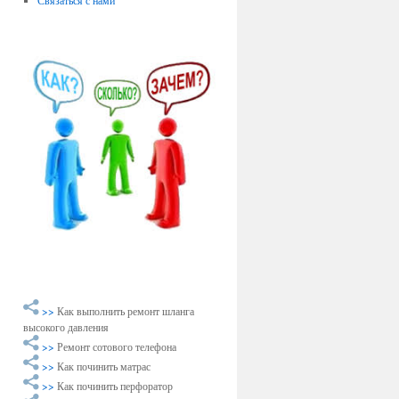
Связаться с нами
>>
Как выполнить ремонт шланга
высокого давления
>>
Ремонт сотового телефона
>>
Как починить матрас
>>
Как починить перфоратор