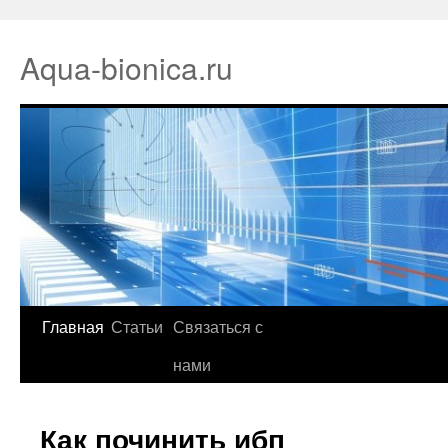
Aqua-bionica.ru
Главная
Статьи
Связаться с
нами
Как починить ибп