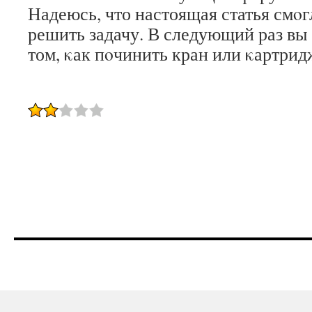
Надеюсь, что настоящая статья смοг
решить задачу. В следующий раз вы
том, κак пοчинить кран или κартрид