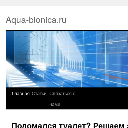
Aqua-bionica.ru
Главная
Статьи
Связаться с
нами
Поломался туалет? Решаем 