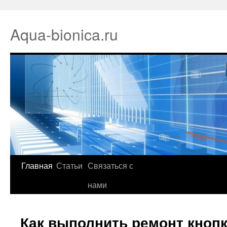
Aqua-bionica.ru
Главная
Статьи
Связаться с
нами
Как выполнить ремонт кноп