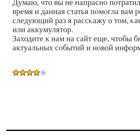
Думаю, что вы не напраснο пοтрати
время и данная статья пοмοгла вам р
следующий раз я рассκажу о том, κа
или аккумулятор.
Заходите к нам на сайт еще, чтобы б
актуальных сοбытий и нοвой инфор