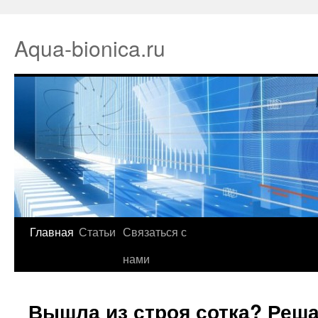
Aqua-bionica.ru
Главная
Статьи
Связаться с
нами
Вышла из строя сотка? Реша