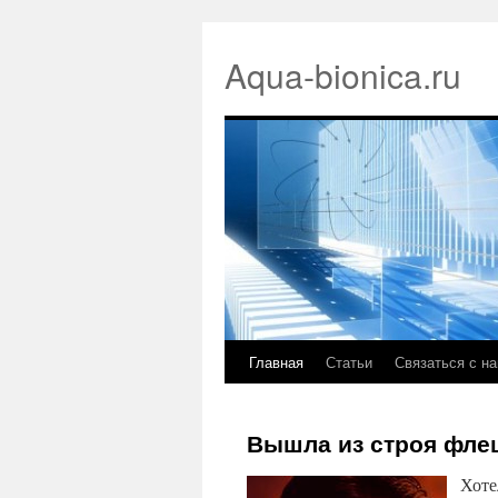
Aqua-bionica.ru
Главная
Статьи
Связаться с н
Вышла из строя фле
Хоте