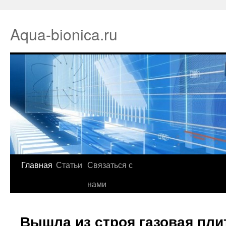
Aqua-bionica.ru
Главная
Статьи
Связаться с
нами
Вышла из строя газовая пли