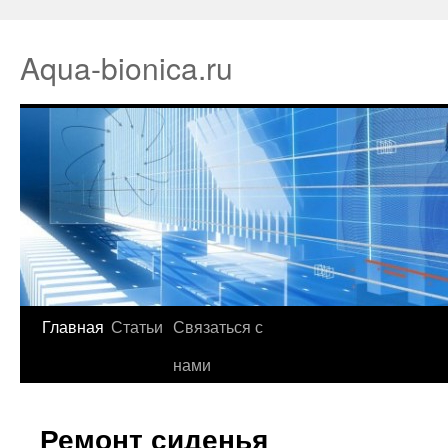
Aqua-bionica.ru
Главная
Статьи
Связаться с
нами
Ремонт сиденья