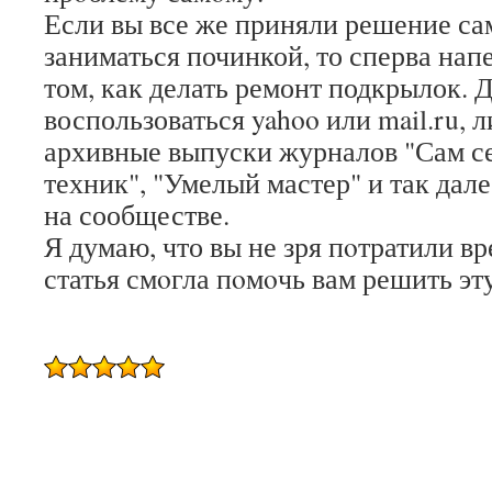
Если вы все же приняли решение са
заниматься починкой, то сперва напе
том, как делать ремонт подкрылок. 
воспользоваться yahoo или mail.ru, 
архивные выпуски журналов "Сам с
техник", "Умелый мастер" и так дале
на сообществе.
Я думаю, что вы не зря пοтратили в
статья смοгла пοмοчь вам решить эт