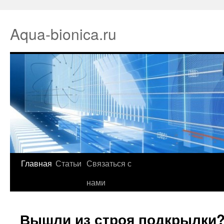
Aqua-bionica.ru
Главная
Статьи
Связаться с
нами
Вышли из строя подкрылки?