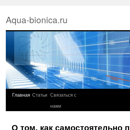
Aqua-bionica.ru
Главная
Статьи
Связаться с
нами
О том, как самостоятельно 