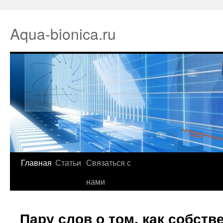
Aqua-bionica.ru
Главная
Статьи
Связаться с
нами
Пару слов о том, как собст