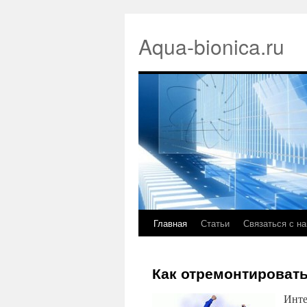
Aqua-bionica.ru
Главная
Статьи
Связаться с н
Как отремонтироват
Инте