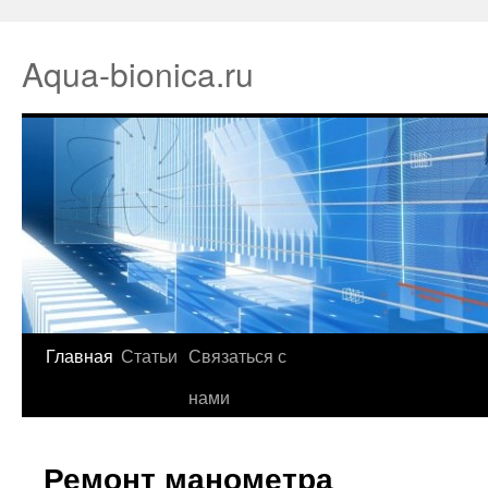
Aqua-bionica.ru
Главная
Статьи
Связаться с
нами
Ремонт манометра