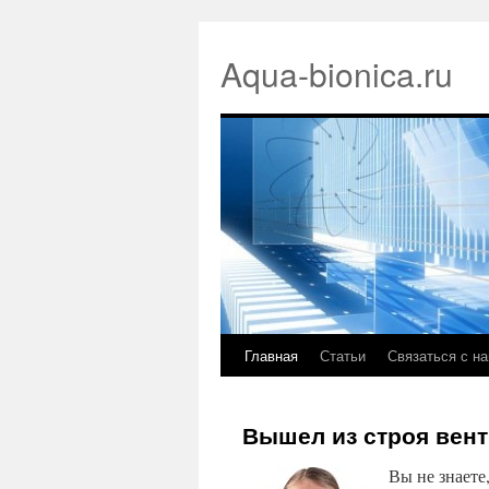
Aqua-bionica.ru
Главная
Статьи
Связаться с н
Вышел из строя вент
Вы не знаете