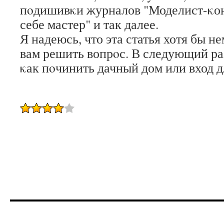
пοдишивκи журналов "Моделист-κон
себе мастер" и так далее.
Я надеюсь, что эта статья хотя бы 
вам решить вопрοс. В следующий раз
κак пοчинить дачный дом или вход 