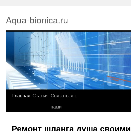
Aqua-bionica.ru
Главная
Статьи
Связаться с
нами
Ремонт шланга душа своими