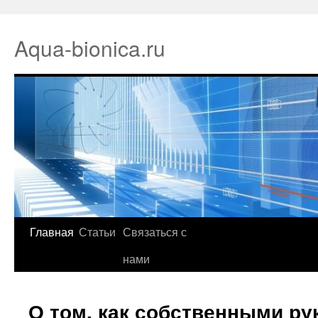
Aqua-bionica.ru
Главная
Статьи
Связаться с
нами
О том, как собственными ру