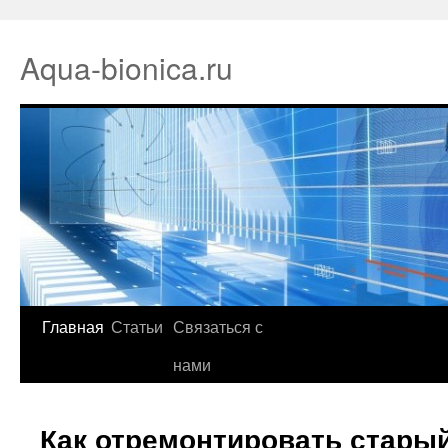
Aqua-bionica.ru
Главная
Статьи
Связаться с
нами
Как отремонтировать стары