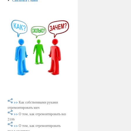
Связаться с нами
>>
Как собственными руками
отремонтировать мяч
>>
О том, как отремонтировать ваз
2106
>>
О том, как отремонтировать
пол в квартире