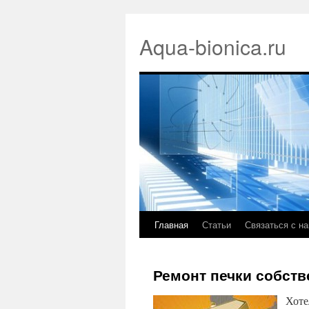
Aqua-bionica.ru
Главная
Статьи
Связаться с н
Ремонт печки собст
Хоте