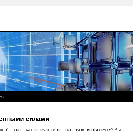
ами
венными силами
ли бы знать, как отремонтировать сломавшуюся печку? Вы