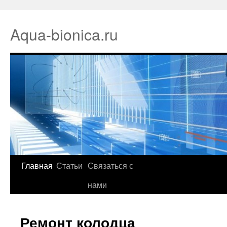
Aqua-bionica.ru
Главная
Статьи
Связаться с
нами
Ремонт колодца