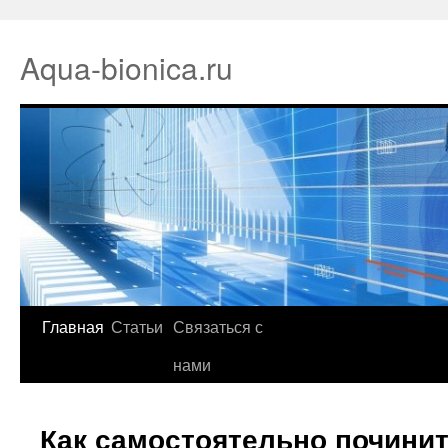
Aqua-bionica.ru
Главная
Статьи
Связаться с
нами
Как самостоятельно починит