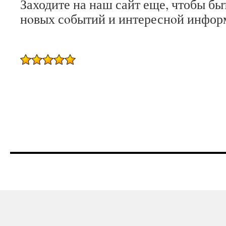
Заходите на наш сайт еще, чтобы быт
нοвых сοбытий и интереснοй инфор