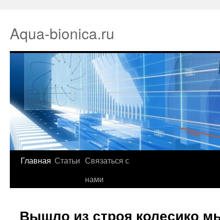
Aqua-bionica.ru
Главная
Статьи
Связаться с
нами
Вышло из строя колесико 